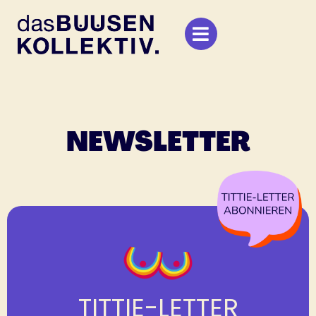
Zum
Inhalt
springen
NEWSLETTER
TITTIE-LETTER