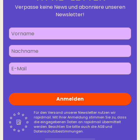
Verpasse keine News und abonniere unseren
Newsletter!
Anmelden
Für den Versand unserer Newsletter nutzen wir
rapidmail. Mit Ihrer Anmeldung stimmen Sie zu, dass
die eingegebenen Daten an rapidmail übermittelt
werden. Beachten Sie bitte auch die AGB und
Datenschutzbestimmungen.