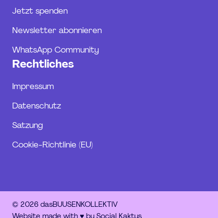
Jetzt spenden
Newsletter abonnieren
WhatsApp Community
Rechtliches
Impressum
Datenschutz
Satzung
Cookie-Richtlinie (EU)
© 2026 dasBUUSENKOLLEKTIV
Website made with ♥︎ by Social Kaktus