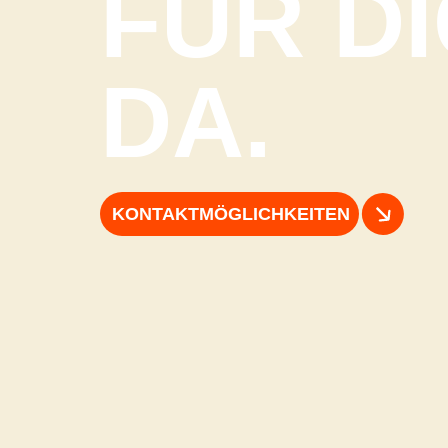
FÜR D
DA.
KONTAKTMÖGLICHKEITEN