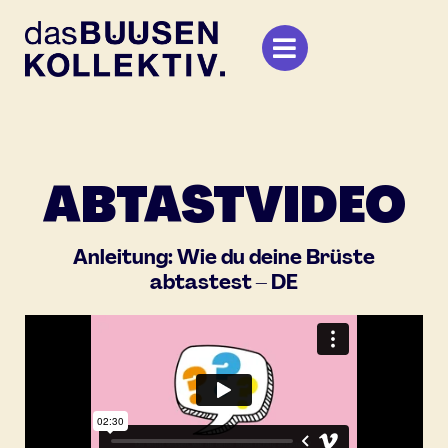
Zum
Inhalt
springen
ABTAST­VIDEO
Anleitung: Wie du deine Brüste
abtastest – DE